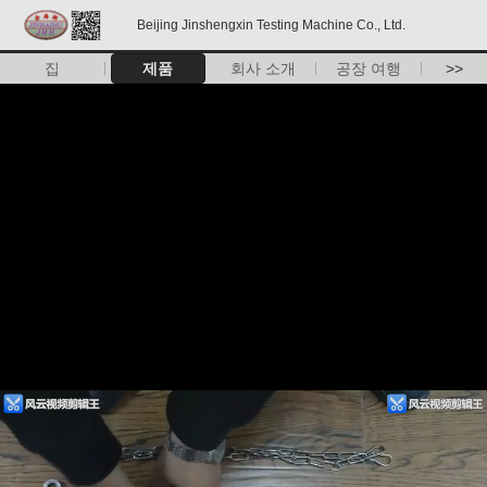
Beijing Jinshengxin Testing Machine Co., Ltd.
집
제품
회사 소개
공장 여행
>>